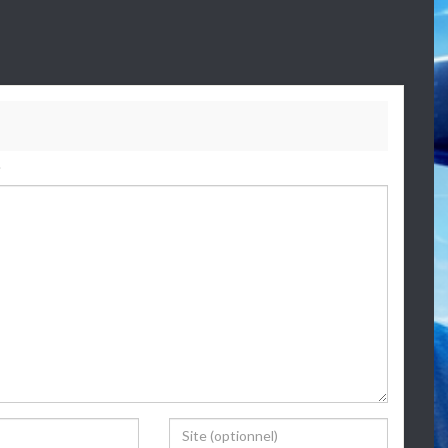
.
Website