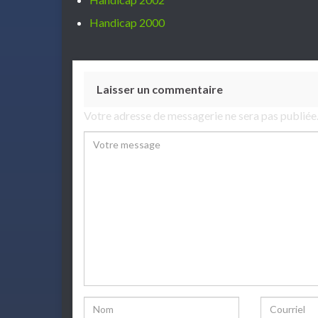
Handicap 2000
Laisser un commentaire
Votre adresse de messagerie ne sera pas publiée
Comment
Name
Email