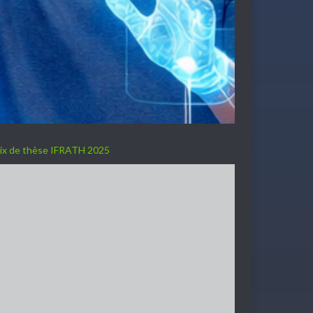
ix de thèse IFRATH 2025