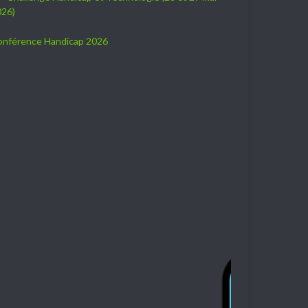
026)
onférence Handicap 2026