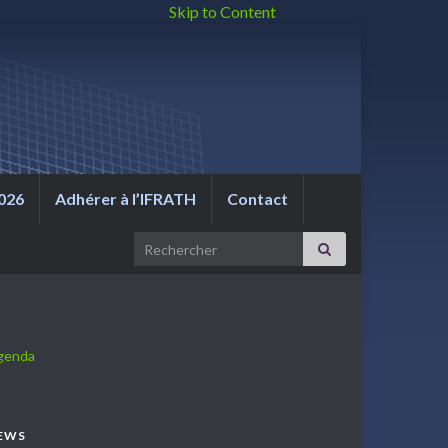
Skip to Content
026
Adhérer à l’IFRATH
Contact
Search for:
genda
EWS