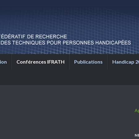
ion
Conférences IFRATH
Publications
Handicap 2
A
N