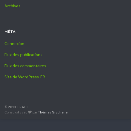
Archives
MÉTA
Connexion
Flux des publications
Flux des commentaires
Site de WordPress-FR
© 2013 IFRATH
Construit avec
par
Thèmes Graphene
.