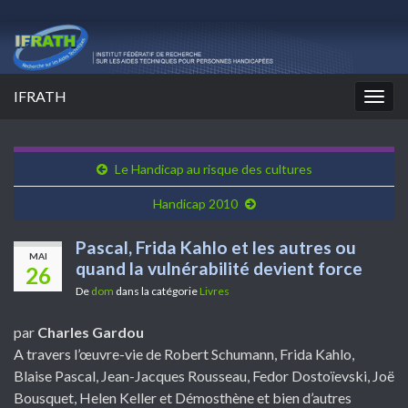
IFRATH
Togg
navig
Le Handicap au risque des cultures
Handicap 2010
Pascal, Frida Kahlo et les autres ou
MAI
quand la vulnérabilité devient force
26
De
dom
dans la catégorie
Livres
par
Charles Gardou
A travers l’œuvre-vie de Robert Schumann, Frida Kahlo,
Blaise Pascal, Jean-Jacques Rousseau, Fedor Dostoïevski, Joë
Bousquet, Helen Keller et Démosthène et bien d’autres