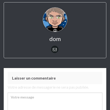
dom
Laisser un commentaire
Votre adresse de messagerie ne sera pas publiée.
Comment