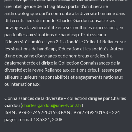
une intelligence de la fragilité.A partir d’un itinéraire
anthropologique qui l’a confronté à la diversité humaine dans
différents lieux du monde, Charles Gardou consacre ses
ouvrages à la vulnérabilité et à ses multiples expressions, en
particulier aux situations de handicap. Professeur à
l’Université Lumière Lyon 2, il a fondé le Collectif Reliance sur
les situations de handicap, l’éducation et les sociétés. Auteur
d’une douzaine d’ouvrages et de nombreux articles, il a
également crée et dirige la Collection Connaissances de la
diversité et la revue Reliance aux éditions érès. Il assure par
ailleurs plusieurs responsabilités et engagements nationaux
ou internationaux.
Connaissances de la diversité – collection dirigée par Charles
Gardou (
charles.gardou@univ-lyon2.fr
)
ISBN : 978-2-7492-1019-3 EAN : 9782749210193 – 224
pages, format 13,5×21, 2008