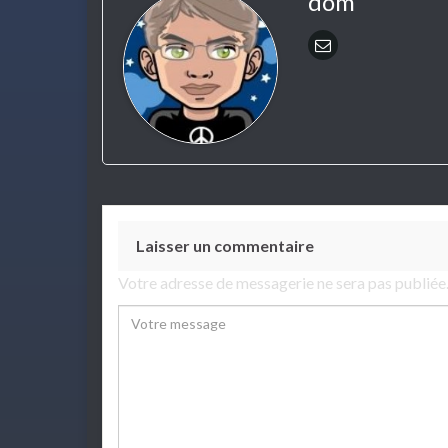
dom
Laisser un commentaire
Votre adresse de messagerie ne sera pas publiée
Comment