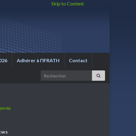
Skip to Content
026
Adhérer à l’IFRATH
Contact
Search for:
genda
EWS