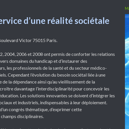
ervice d’une réalité sociétale
Boulevard Victor 75015 Paris.
, 2004, 2006 et 2008 ont permis de conforter les relations
ivers domaines du handicap et d’instaurer des
urs, les professionnels de la santé et du secteur médico-
riels. Cependant l’évolution du besoin sociétal liée à une
de la dépendance ainsi qu’au vieillissement de la
roître davantage l’interdisciplinarité pour concevoir les
’éducation. Les solutions innovantes se doivent d’intégrer les
iaux et industriels, indispensables à leur déploiement.
 d’un congrès thématique, d’exprimer cette
x champs disciplinaires.