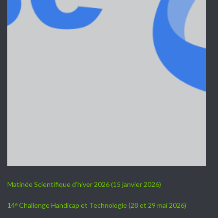
Matinée Scientifique d’hiver 2026 (15 janvier 2026)
14ᵉ Challenge Handicap et Technologie (28 et 29 mai 2026)