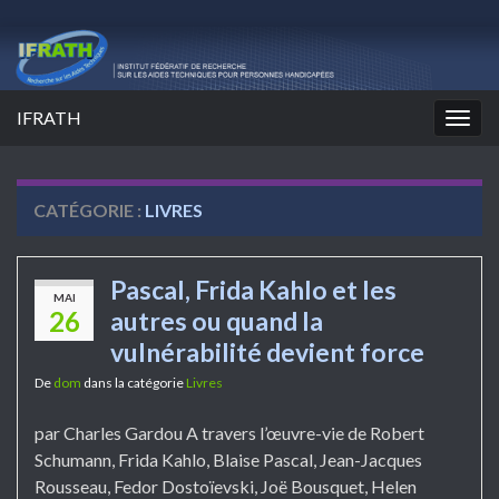
IFRATH
Togg
navig
CATÉGORIE :
LIVRES
Pascal, Frida Kahlo et les
MAI
26
autres ou quand la
vulnérabilité devient force
De
dom
dans la catégorie
Livres
par Charles Gardou A travers l’œuvre-vie de Robert
Schumann, Frida Kahlo, Blaise Pascal, Jean-Jacques
Rousseau, Fedor Dostoïevski, Joë Bousquet, Helen