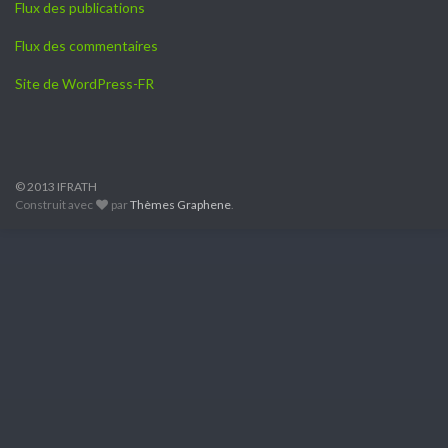
Flux des publications
Flux des commentaires
Site de WordPress-FR
© 2013 IFRATH
Construit avec
par
Thèmes Graphene
.