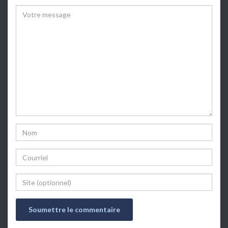
Comment
Name
Email
Website