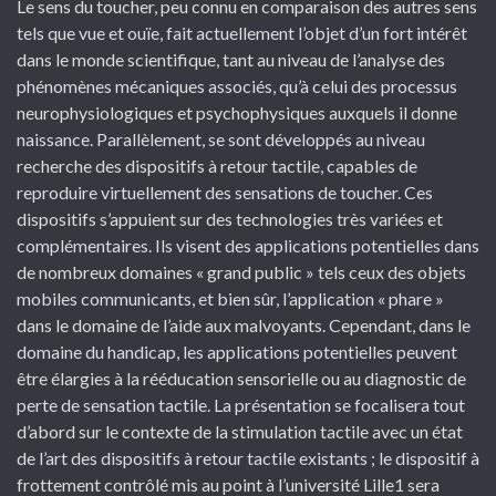
Le sens du toucher, peu connu en comparaison des autres sens
tels que vue et ouïe, fait actuellement l’objet d’un fort intérêt
dans le monde scientifique, tant au niveau de l’analyse des
phénomènes mécaniques associés, qu’à celui des processus
neurophysiologiques et psychophysiques auxquels il donne
naissance. Parallèlement, se sont développés au niveau
recherche des dispositifs à retour tactile, capables de
reproduire virtuellement des sensations de toucher. Ces
dispositifs s’appuient sur des technologies très variées et
complémentaires. Ils visent des applications potentielles dans
de nombreux domaines « grand public » tels ceux des objets
mobiles communicants, et bien sûr, l’application « phare »
dans le domaine de l’aide aux malvoyants. Cependant, dans le
domaine du handicap, les applications potentielles peuvent
être élargies à la rééducation sensorielle ou au diagnostic de
perte de sensation tactile. La présentation se focalisera tout
d’abord sur le contexte de la stimulation tactile avec un état
de l’art des dispositifs à retour tactile existants ; le dispositif à
frottement contrôlé mis au point à l’université Lille1 sera