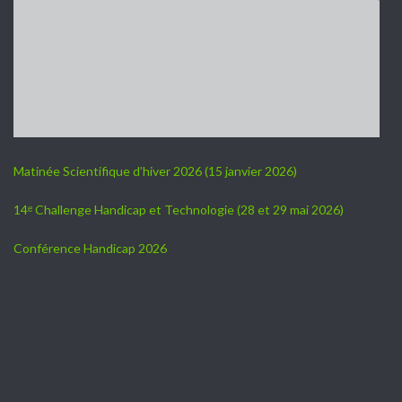
Matinée Scientifique d’hiver 2026 (15 janvier 2026)
14ᵉ Challenge Handicap et Technologie (28 et 29 mai 2026)
Conférence Handicap 2026