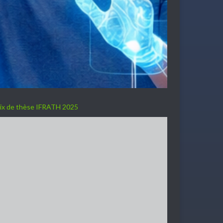
ix de thèse IFRATH 2025