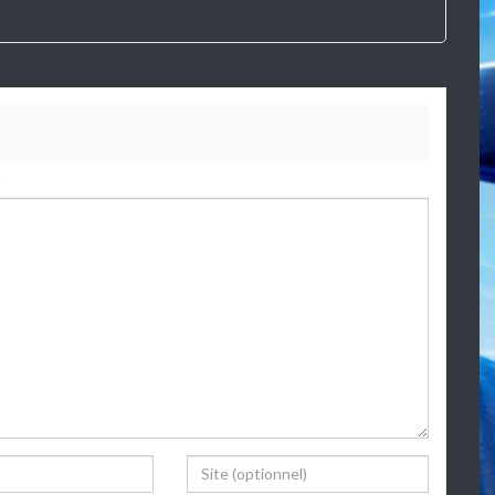
.
Website