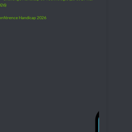
026)
onférence Handicap 2026