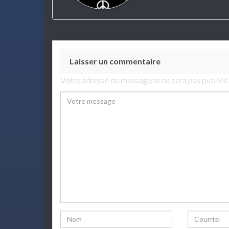
Laisser un commentaire
Votre adresse de messagerie ne sera pas publiée
Comment
Name
Email