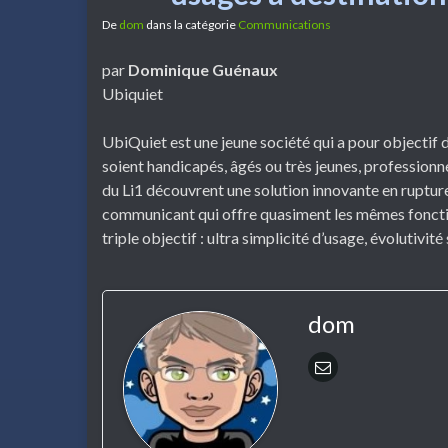
De
dom
dans la catégorie
Communications
par
Dominique Guénaux
Ubiquiet
UbiQuiet est une jeune société qui a pour objectif de
soient handicapés, âgés ou très jeunes, professionn
du Li1 découvrent une solution innovante en rupture
communicant qui offre quasiment les mêmes fonctions
triple objectif : ultra simplicité d’usage, évolutivité
dom