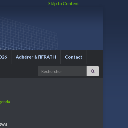
Skip to Content
026
Adhérer à l’IFRATH
Contact
Search for:
genda
EWS