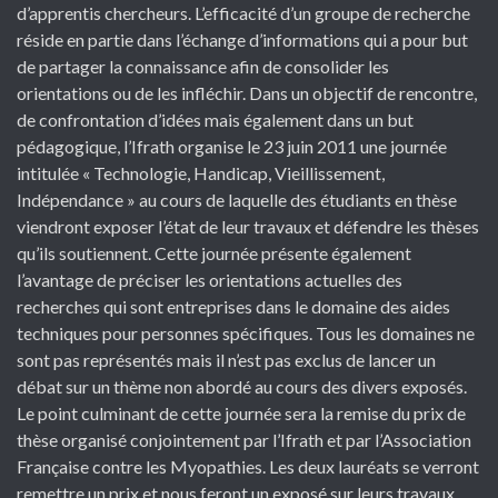
d’apprentis chercheurs. L’efficacité d’un groupe de recherche
réside en partie dans l’échange d’informations qui a pour but
de partager la connaissance afin de consolider les
orientations ou de les infléchir. Dans un objectif de rencontre,
de confrontation d’idées mais également dans un but
pédagogique, l’Ifrath organise le 23 juin 2011 une journée
intitulée « Technologie, Handicap, Vieillissement,
Indépendance » au cours de laquelle des étudiants en thèse
viendront exposer l’état de leur travaux et défendre les thèses
qu’ils soutiennent. Cette journée présente également
l’avantage de préciser les orientations actuelles des
recherches qui sont entreprises dans le domaine des aides
techniques pour personnes spécifiques. Tous les domaines ne
sont pas représentés mais il n’est pas exclus de lancer un
débat sur un thème non abordé au cours des divers exposés.
Le point culminant de cette journée sera la remise du prix de
thèse organisé conjointement par l’Ifrath et par l’Association
Française contre les Myopathies. Les deux lauréats se verront
remettre un prix et nous feront un exposé sur leurs travaux