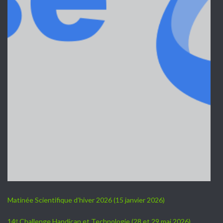
Matinée Scientifique d’hiver 2026 (15 janvier 2026)
14ᵉ Challenge Handicap et Technologie (28 et 29 mai 2026)