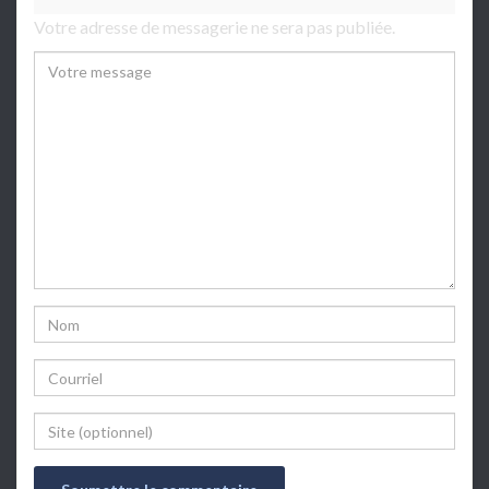
Votre adresse de messagerie ne sera pas publiée.
Comment
Name
Email
Website