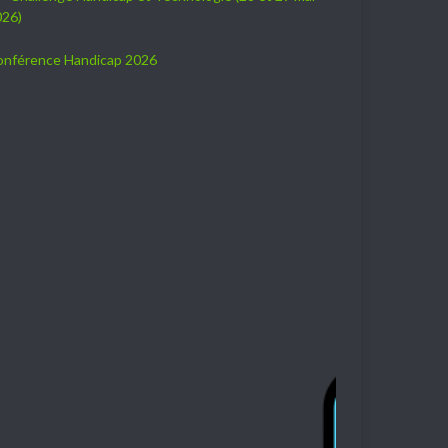
026)
onférence Handicap 2026