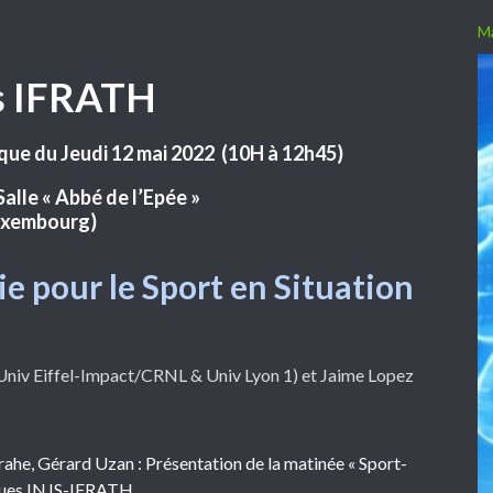
s IFRATH
ique du Jeudi 12 mai 2022 (10H à 12h45)
Salle « Abbé de l’Epée »
Luxembourg)
ie pour le Sport en Situation
niv Eiffel-Impact/CRNL & Univ Lyon 1) et Jaime Lopez
ahe, Gérard Uzan : Présentation de la matinée « Sport-
iques INJS-IFRATH