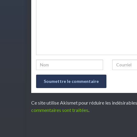
Name
Email
Ce site utilise Akismet pour réduire les indésirable
commentaires sont traitées
.