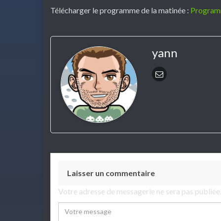
Télécharger le programme de la matinée :
Program
yann
Laisser un commentaire
Votre adresse de messagerie ne sera pas publiée
Comment