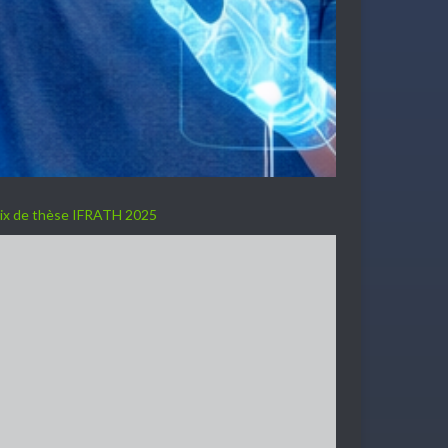
ix de thèse IFRATH 2025