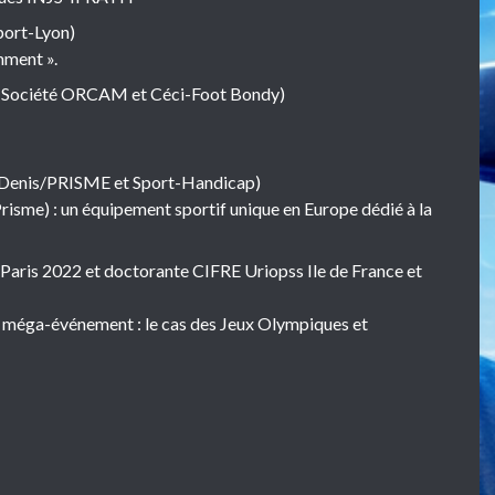
port-Lyon)
mment ».
r (Société ORCAM et Céci-Foot Bondy)
-Denis/PRISME et Sport-Handicap)
Prisme) : un équipement sportif unique en Europe dédié à la
Paris 2022 et doctorante CIFRE Uriopss Ile de France et
d’un méga-événement : le cas des Jeux Olympiques et