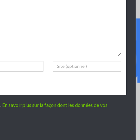
Website
s.
En savoir plus sur la façon dont les données de vos