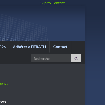
Skip to Content
026
Adhérer à l’IFRATH
Contact
Search for:
genda
EWS