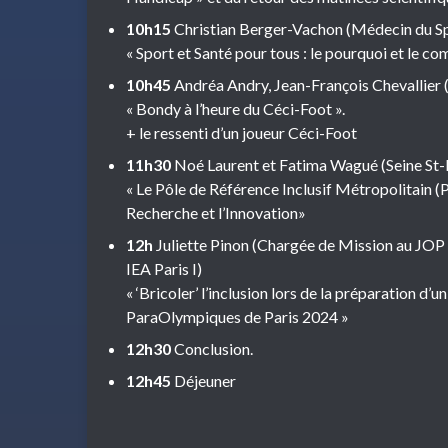
10h15
Christian Berger-Vachon (Médecin du S
« Sport et Santé pour tous : le pourquoi et le co
10h45
Andréa Andry, Jean-François Chevallie
« Bondy à l’heure du Céci-Foot ».
+ le ressenti d’un joueur Céci-Foot
11h30
Noé Laurent et Fatima Wagué (Seine St
« Le Pôle de Référence Inclusif Métropolitain (
Recherche et l’Innovation»
12h
Juliette Pinon (Chargée de Mission au JOP 
IEA Paris I)
« ‘Bricoler’ l’inclusion lors de la préparation 
ParaOlympiques de Paris 2024 »
12h30
Conclusion.
12h45
Déjeuner