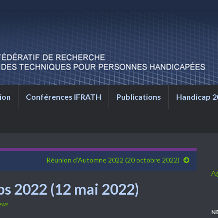
ion
Conférences IFRATH
Publications
Handicap 2
Réunion d’Automne 2022 (20 octobre 2022)
A
s 2022 (12 mai 2022)
ews
N