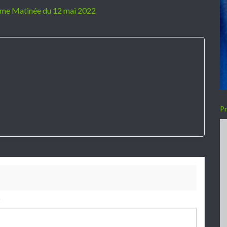
me Matinée du 12 mai 2022
Pr
.