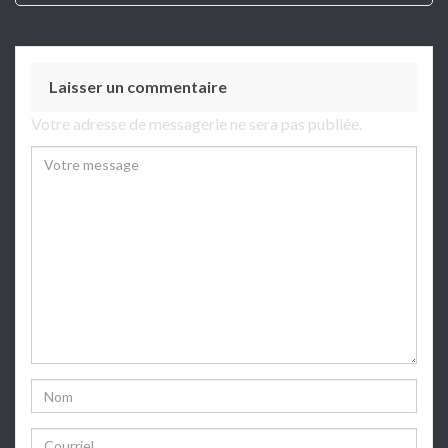
Laisser un commentaire
Votre adresse de messagerie ne sera pas publiée.
Comment
Name
Email