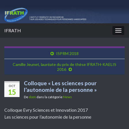
IFRATH
Togg
navig
ISPRM 2018
Camille Jeunet, lauréate du prix de thèse IFRATH-KAELIS
2016
Colloque « Les sciences pour
OCT
l’autonomie de la personne »
15
De
dom
dans la catégorie
News
Colloque Evry Sciences et Innovation 2017
Les sciences pour l’autonomie de la personne