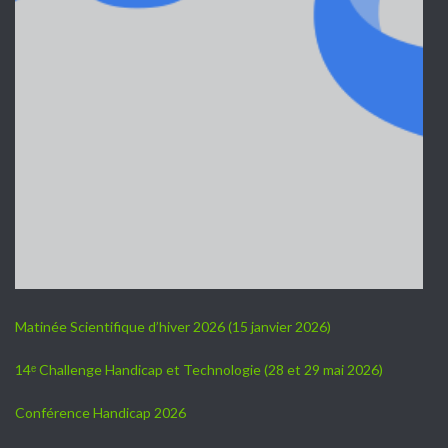
Matinée Scientifique d’hiver 2026 (15 janvier 2026)
14ᵉ Challenge Handicap et Technologie (28 et 29 mai 2026)
Conférence Handicap 2026