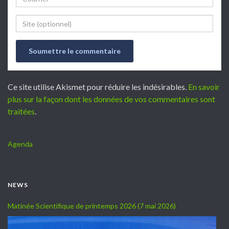
Website
Ce site utilise Akismet pour réduire les indésirables.
En savoir
plus sur la façon dont les données de vos commentaires sont
traitées
.
Agenda
NEWS
Matinée Scientifique de printemps 2026 (7 mai 2026)