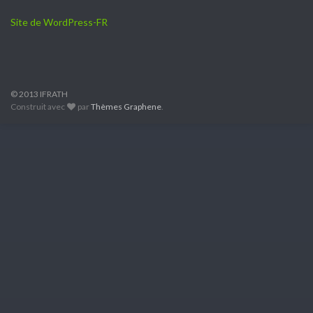
Site de WordPress-FR
© 2013 IFRATH
Construit avec
par
Thèmes Graphene
.