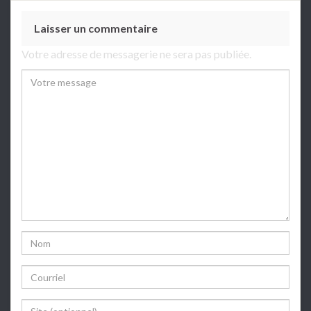
Laisser un commentaire
Votre adresse de messagerie ne sera pas publiée.
Comment
Name
Email
Website