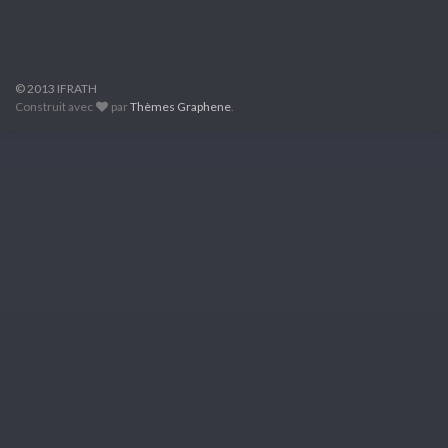
© 2013 IFRATH
Construit avec
par
Thèmes Graphene
.