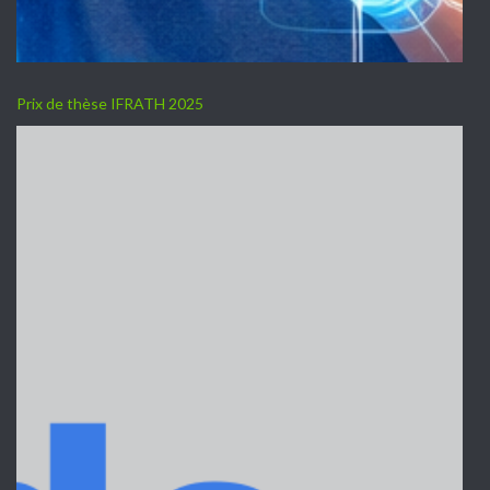
Prix de thèse IFRATH 2025