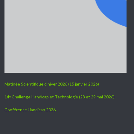
Matinée Scientifique d’hiver 2026 (15 janvier 2026)
14ᵉ Challenge Handicap et Technologie (28 et 29 mai 2026)
Conférence Handicap 2026