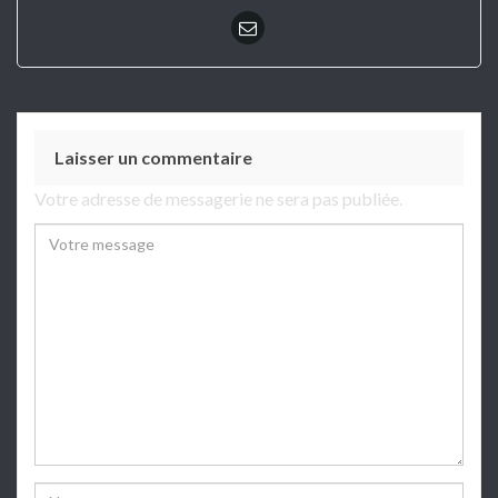
Laisser un commentaire
Votre adresse de messagerie ne sera pas publiée.
Comment
Name