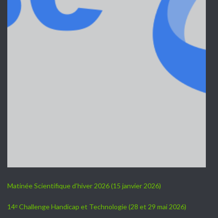
Matinée Scientifique d’hiver 2026 (15 janvier 2026)
14ᵉ Challenge Handicap et Technologie (28 et 29 mai 2026)