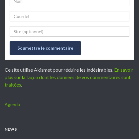
Email
Website
Ce site utilise Akismet pour réduire les indésirables.
En savoir
plus sur la façon dont les données de vos commentaires sont
traitées
.
Agenda
NEWS