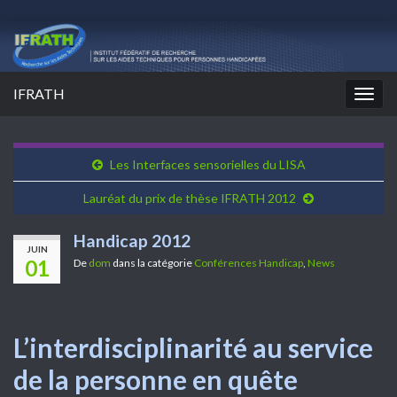
IFRATH
Togg
navig
Les Interfaces sensorielles du LISA
Lauréat du prix de thèse IFRATH 2012
Handicap 2012
JUIN
01
De
dom
dans la catégorie
Conférences Handicap
,
News
L’interdisciplinarité au service
de la personne en quête