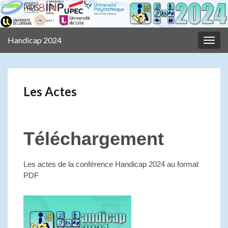
Handicap 2024
Togg
navig
Les Actes
Téléchargement
Les actes de la conférence Handicap 2024 au format
PDF