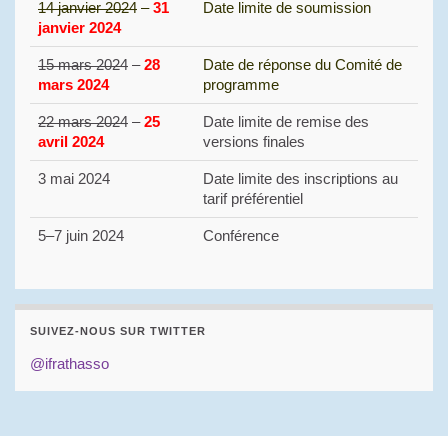
14 janvier 2024
–
31
Date limite de soumission
janvier 2024
15 mars 2024
–
28
Date de réponse du Comité de
mars 2024
programme
22 mars 2024
–
25
Date limite de remise des
avril 2024
versions finales
3
mai
202
4
Date limite des inscriptions au
tarif préférentiel
5
–
7
juin 202
4
Conférence
SUIVEZ-NOUS SUR TWITTER
@ifrathasso