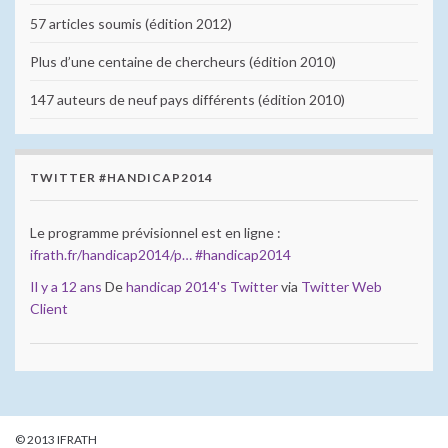
57 articles soumis (édition 2012)
Plus d’une centaine de chercheurs (édition 2010)
147 auteurs de neuf pays différents (édition 2010)
TWITTER #HANDICAP2014
Le programme prévisionnel est en ligne :
ifrath.fr/handicap2014/p…
#handicap2014
Il y a 12 ans
De
handicap 2014's Twitter
via
Twitter Web
Client
© 2013 IFRATH