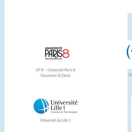
UP 8 – Université Paris 8
Un
Vincennes-St Denis
Université de Lille 1