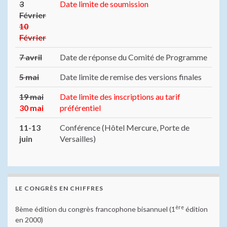
3
Date limite de soumission
Février
10
Février
7 avril
Date de réponse du Comité de Programme
5 mai
Date limite de remise des versions finales
19 mai
Date limite des inscriptions au tarif
30 mai
préférentiel
11-13
Conférence (Hôtel Mercure, Porte de
juin
Versailles)
LE CONGRÈS EN CHIFFRES
ère
8ème édition du congrès francophone bisannuel (1
édition
en 2000)