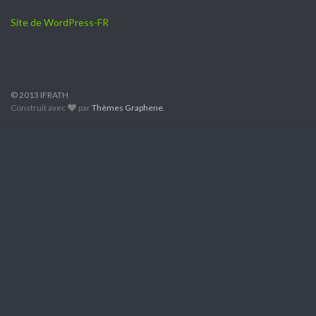
Site de WordPress-FR
© 2013 IFRATH
Construit avec
par
Thèmes Graphene
.