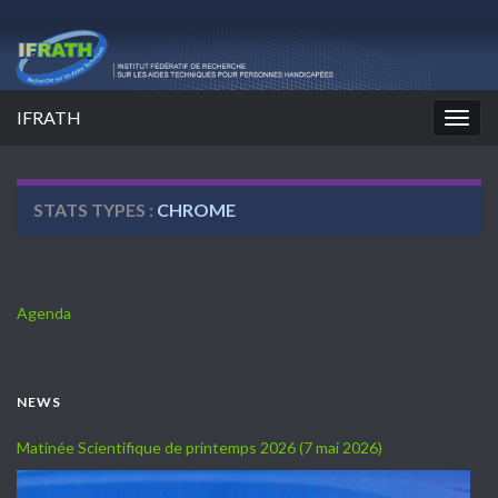
IFRATH
Togg
navig
STATS TYPES :
CHROME
Agenda
NEWS
Matinée Scientifique de printemps 2026 (7 mai 2026)