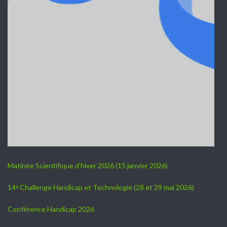
Matinée Scientifique d’hiver 2026 (15 janvier 2026)
14ᵉ Challenge Handicap et Technologie (28 et 29 mai 2026)
Conférence Handicap 2026